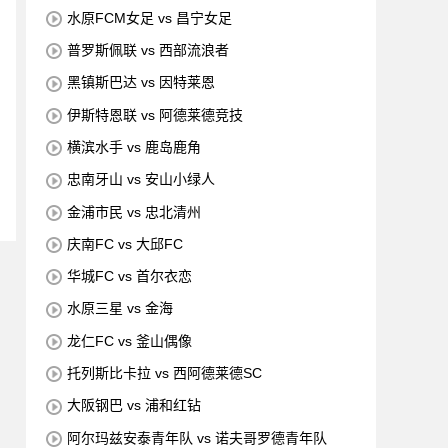
水原FCM女足 vs 昌宁女足
普罗斯佩联 vs 西部流浪者
黑镇斯巴达 vs 因特莱恩
伊斯特恩联 vs 阿德莱德竞技
横滨水手 vs 鹿岛鹿角
忠南牙山 vs 安山小绿人
金浦市民 vs 忠北清州
庆南FC vs 大邱FC
华城FC vs 首尔衣恋
水原三星 vs 金海
龙仁FC vs 釜山偶像
托列斯比卡拉 vs 西阿德莱德SC
大阪钢巴 vs 浦和红钻
阿尔玛兹安泰青年队 vs 诺夫哥罗德青年队