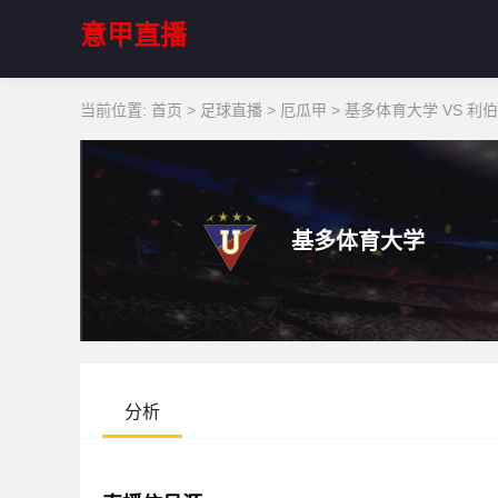
意甲直播
当前位置:
首页
>
足球直播
>
厄瓜甲
>
基多体育大学 VS 利
基多体育大学
分析