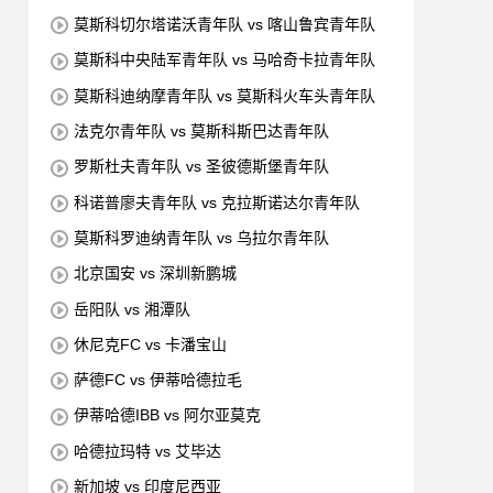
莫斯科切尔塔诺沃青年队 vs 喀山鲁宾青年队
莫斯科中央陆军青年队 vs 马哈奇卡拉青年队
莫斯科迪纳摩青年队 vs 莫斯科火车头青年队
法克尔青年队 vs 莫斯科斯巴达青年队
罗斯杜夫青年队 vs 圣彼德斯堡青年队
科诺普廖夫青年队 vs 克拉斯诺达尔青年队
莫斯科罗迪纳青年队 vs 乌拉尔青年队
北京国安 vs 深圳新鹏城
岳阳队 vs 湘潭队
休尼克FC vs 卡潘宝山
萨德FC vs 伊蒂哈德拉毛
伊蒂哈德IBB vs 阿尔亚莫克
哈德拉玛特 vs 艾毕达
新加坡 vs 印度尼西亚