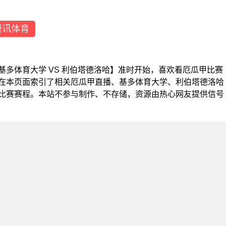
腾讯体育
瓜甲【基多体育大学 VS 利伯塔德洛哈】准时开始，喜欢看厄瓜甲比赛
在本页面索引了相关厄瓜甲直播、基多体育大学、利伯塔德洛哈
比赛赛程。本站不参与制作、不存储，资源由热心网友提供信号