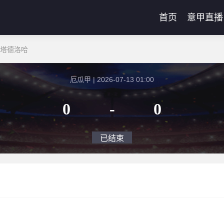
首页
意甲直播
伯塔德洛哈
厄瓜甲 | 2026-07-13 01:00
0
-
0
已结束