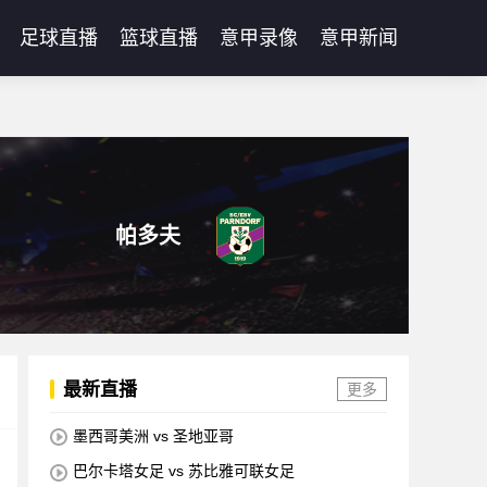
足球直播
篮球直播
意甲录像
意甲新闻
帕多夫
最新直播
更多
墨西哥美洲 vs 圣地亚哥
巴尔卡塔女足 vs 苏比雅可联女足