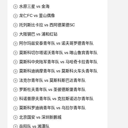
水原三星 vs 金海
龙仁FC vs 釜山偶像
托列斯比卡拉 vs 西阿德莱德SC
大阪钢巴 vs 浦和红钻
阿尔玛兹安泰青年队 vs 诺夫哥罗德青年队
莫斯科切尔塔诺沃青年队 vs 喀山鲁宾青年队
莫斯科中央陆军青年队 vs 马哈奇卡拉青年队
莫斯科迪纳摩青年队 vs 莫斯科火车头青年队
法克尔青年队 vs 莫斯科斯巴达青年队
罗斯杜夫青年队 vs 圣彼德斯堡青年队
科诺普廖夫青年队 vs 克拉斯诺达尔青年队
莫斯科罗迪纳青年队 vs 乌拉尔青年队
北京国安 vs 深圳新鹏城
岳阳队 vs 湘潭队