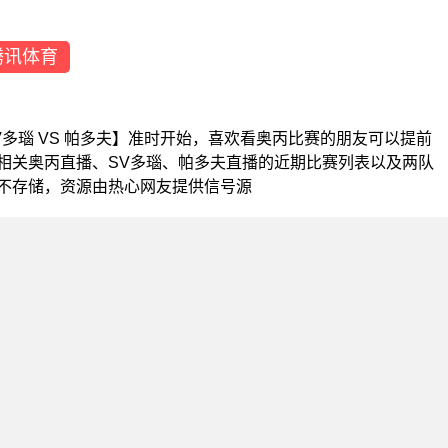
腾讯体育
【SV多瑙 VS 帕多夫】准时开始，喜欢看奥丙比赛的朋友可以提前
相关奥丙直播、SV多瑙、帕多夫直播的近期比赛列表以及两队
不存储，资源由热心网友提供信号源