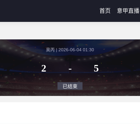
首页
意甲直播
奥丙 | 2026-06-04 01:30
2
-
5
已结束