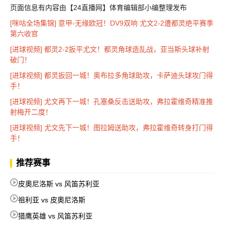
页面信息有内容由【24直播网】体育编辑部小编整理发布
[咪咕全场集锦] 意甲-无缘欧冠！DV9双响 尤文2-2遭都灵绝平赛季
第六收官
[进球视频] 都灵2-2扳平尤文！都灵角球造乱战，亚当斯头球补射
破门！
[进球视频] 都灵扳回一城！奥布拉多角球助攻，卡萨迪头球攻门得
手！
[进球视频] 尤文再下一城！孔塞桑反击送助攻，弗拉霍维奇精准推
射梅开二度！
[进球视频] 尤文先下一城！图拉姆送助攻，弗拉霍维奇转身打门得
手！
推荐赛事
皮奧尼洛斯 vs 风笛苏利亚
祖利亚 vs 皮奧尼洛斯
猎鹰英雄 vs 风笛苏利亚