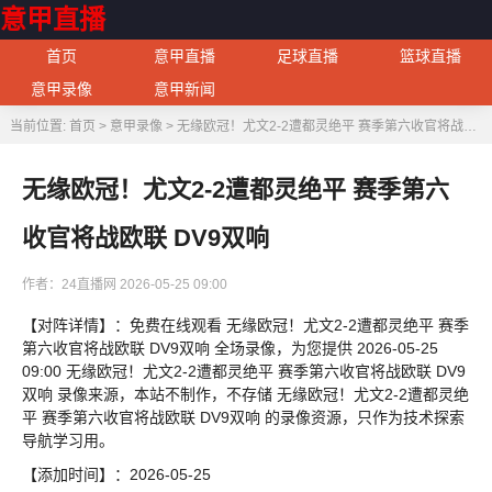
意甲直播
首页
意甲直播
足球直播
篮球直播
意甲录像
意甲新闻
当前位置:
首页
>
意甲录像
>
无缘欧冠！尤文2-2遭都灵绝平 赛季第六收官将战欧联 DV9双响
无缘欧冠！尤文2-2遭都灵绝平 赛季第六
收官将战欧联 DV9双响
作者：24直播网
2026-05-25 09:00
【对阵详情】：免费在线观看 无缘欧冠！尤文2-2遭都灵绝平 赛季
第六收官将战欧联 DV9双响 全场录像，为您提供 2026-05-25
09:00 无缘欧冠！尤文2-2遭都灵绝平 赛季第六收官将战欧联 DV9
双响 录像来源，本站不制作，不存储 无缘欧冠！尤文2-2遭都灵绝
平 赛季第六收官将战欧联 DV9双响 的录像资源，只作为技术探索
导航学习用。
【添加时间】：2026-05-25