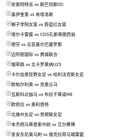
安索阿特吉 vs 斯巴坦斯DC
盖伊奎里 vs 肯塔洛斯
狮子学院女篮 vs 蔚蓝红女篮
塔尔卡雷霆 vs CDS孔斯蒂图西翁
德芬 vs 瓜亚基尔巴塞罗那
迈阿密国际 vs 费城联合
烟草路 vs 北卡罗莱纳U23
卡尔加里狂野女足 vs 哈利法克斯女足
欧帕尔利奥 vs 克里丘马
瓦斯科达伽马 vs 布拉干蒂诺RB
欧若拉 vs 奥利恩特
北维州女足 vs 劳顿联女足
本杰明马蒂恩索中尉 vs 艾尔赛博
圣安东尼奥马刺 vs 俄克拉荷马城雷霆