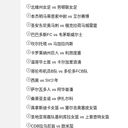
北维州女足 vs 劳顿联女足
本杰明马蒂恩索中尉 vs 艾尔赛博
圣安东尼奥马刺 vs 俄克拉荷马城雷霆
巴巴多斯FC vs 韦茅斯威尔士
坎尔托塔 vs 马加拉内斯
卡罗莱纳州巨人 vs 利昂庞塞
温哥华土匪 vs 卡尔加里浪涌
哥伦布机员B队 vs 多伦多FCB队
西奥 vs SV少年
萨尔瓦多人 vs 阿华查潘
桑蒂亚圭诺 vs 伊扎尔科
真拿斯迪卡女篮 vs 塞尔吉奥塞皮女篮
圣地亚哥晨队基利库拉女篮 vs 上普恩特女篮
CDB拉乌尼翁 vs 欧米茄