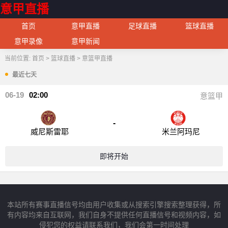
意甲直播
首页
意甲直播
足球直播
篮球直播
意甲录像
意甲新闻
当前位置:
首页
>
篮球直播
>
意篮甲直播
最近七天
06-19
02:00
意篮甲
-
威尼斯雷耶
米兰阿玛尼
即将开始
本站所有赛事直播信号均由用户收集或从搜索引擎搜索整理获得，所
有内容均来自互联网，我们自身不提供任何直播信号和视频内容，如
侵犯您的权益请联系我们，我们会第一时间处理