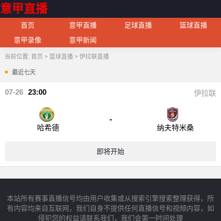
意甲直播
首页
意甲直播
足球直播
篮球直播
意甲录像
意甲新闻
当前位置:
首页
>
篮球直播
>
伊拉联直播
最近七天
07-26
23:00
伊拉联
-
哈希德
纳夫特米桑
即将开始
本站所有赛事直播信号均由用户收集或从搜索引擎搜索整理获得，所
有内容均来自互联网，我们自身不提供任何直播信号和视频内容，如
侵犯您的权益请联系我们，我们会第一时间处理