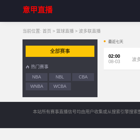
意甲直播
当前位置:
首页
>
篮球直播
>
波多联直播
最近七天
全部赛事
02:00
波
08-03
热门赛事
NBA
NBL
CBA
WNBA
WCBA
本站所有赛事直播信号均由用户收集或从搜索引擎搜索