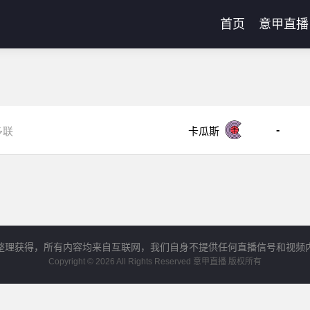
首页
意甲直播
-
多联
卡瓜斯
整理获得，所有内容均来自互联网，我们自身不提供任何直播信号和视频
Copyright © 2026 All Rights Reserved 意甲直播 版权所有