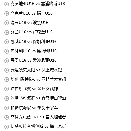
克罗地亚U16 vs 塞浦路斯U16
乌克兰U16 vs 瑞士U16
瑞典U16 vs 波黑U16
芬兰U16 vs 卢森堡U16
挪威U16 vs 保加利亚U16
匈牙利U16 vs 奥地利U16
丹麦U16 vs 爱沙尼亚U16
康涅狄克太阳 vs 凤凰城水银
华盛顿神秘人 vs 亚特兰大梦想
达拉斯飞翼 vs 金州女武神
深圳马可波罗 vs 青岛崂山啤酒
帕赛航海家 vs 黎刹十字军
菲律宾电信TNT vs 巨人崛起者
伊萨贝拉考博伊斯 vs 梅卡瓦延