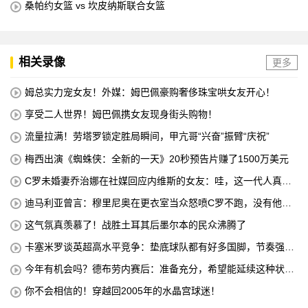
桑帕约女篮 vs 坎皮纳斯联合女篮
相关录像
更多
姆总实力宠女友！外媒：姆巴佩豪购奢侈珠宝哄女友开心！
享受二人世界！姆巴佩携女友现身街头购物！
流量拉满！劳塔罗锁定胜局瞬间，甲亢哥“兴奋”振臂“庆祝”
梅西出演《蜘蛛侠：全新的一天》20秒预告片赚了1500万美元
C罗未婚妻乔治娜在社媒回应内维斯的女友：哇，这一代人真劲
儿
迪马利亚曾言：穆里尼奥在更衣室当众怒喷C罗不跑，没有他不
敢惹
这气氛真羡慕了！战胜土耳其后墨尔本的民众沸腾了
卡塞米罗谈英超高水平竞争：垫底球队都有好多国脚，节奏强度
太高
今年有机会吗？德布劳内赛后：准备充分，希望能延续这种状
态！
你不会相信的！穿越回2005年的水晶宫球迷！