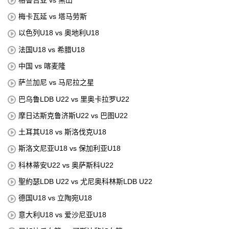
梅卡瓦延 vs 塔马劳斯
以色列U18 vs 奥地利U18
法国U18 vs 希腊U18
中国 vs 喀麦隆
萨兰加尼 vs 马尼拉之星
巴乌鲁LDB U22 vs 里奥卡拉罗U22
摩日达斯克鲁济斯U22 vs 巴图U22
土耳其U18 vs 斯洛伐克U18
斯洛文尼亚U18 vs 保加利亚U18
科林蒂安U22 vs 奥萨斯科U22
聖約瑟LDB U22 vs 尤尼奥科林斯LDB U22
德国U18 vs 立陶宛U18
意大利U18 vs 爱沙尼亚U18