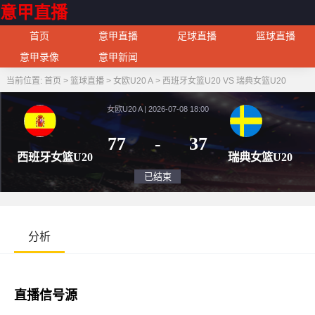
意甲直播
首页
意甲直播
足球直播
篮球直播
意甲录像
意甲新闻
当前位置:
首页
>
篮球直播
>
女欧U20 A
>
西班牙女篮U20 VS 瑞典女篮U20
女欧U20 A | 2026-07-08 18:00
77
-
37
西班牙女篮U20
瑞典女
已结束
分析
直播信号源