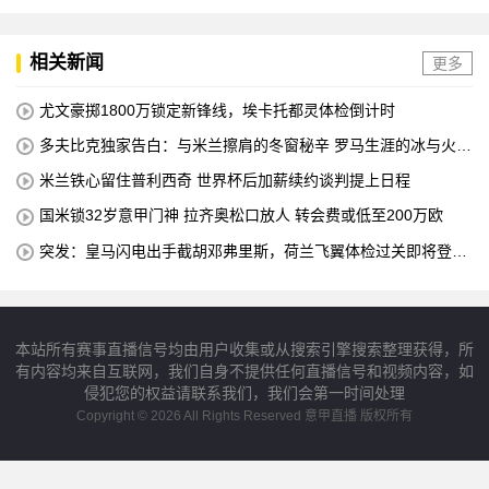
相关新闻
更多
尤文豪掷1800万锁定新锋线，埃卡托都灵体检倒计时
多夫比克独家告白：与米兰擦肩的冬窗秘辛 罗马生涯的冰与火之
歌
米兰铁心留住普利西奇 世界杯后加薪续约谈判提上日程
国米锁32岁意甲门神 拉齐奥松口放人 转会费或低至200万欧
突发：皇马闪电出手截胡邓弗里斯，荷兰飞翼体检过关即将登陆
伯纳乌
本站所有赛事直播信号均由用户收集或从搜索引擎搜索整理获得，所
有内容均来自互联网，我们自身不提供任何直播信号和视频内容，如
侵犯您的权益请联系我们，我们会第一时间处理
Copyright © 2026 All Rights Reserved 意甲直播 版权所有