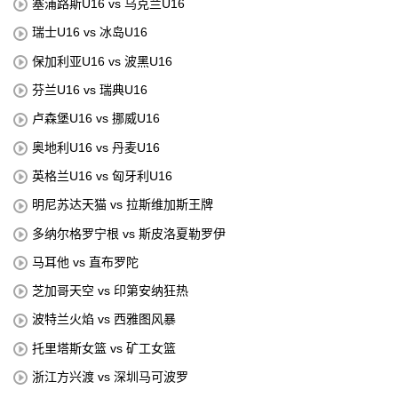
塞浦路斯U16 vs 乌克兰U16
瑞士U16 vs 冰岛U16
保加利亚U16 vs 波黑U16
芬兰U16 vs 瑞典U16
卢森堡U16 vs 挪威U16
奥地利U16 vs 丹麦U16
英格兰U16 vs 匈牙利U16
明尼苏达天猫 vs 拉斯维加斯王牌
多纳尔格罗宁根 vs 斯皮洛夏勒罗伊
马耳他 vs 直布罗陀
芝加哥天空 vs 印第安纳狂热
波特兰火焰 vs 西雅图风暴
托里塔斯女篮 vs 矿工女篮
浙江方兴渡 vs 深圳马可波罗