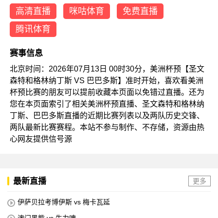
高清直播
咪咕体育
免费直播
腾讯体育
赛事信息
北京时间：2026年07月13日 00时30分，美洲杯预【圣文
森特和格林纳丁斯 VS 巴巴多斯】准时开始，喜欢看美洲
杯预比赛的朋友可以提前收藏本页面以免错过直播。还为
您在本页面索引了相关美洲杯预直播、圣文森特和格林纳
丁斯、巴巴多斯直播的近期比赛列表以及两队历史交锋、
两队最新比赛赛程。本站不参与制作、不存储，资源由热
心网友提供信号源
最新直播
更多
伊萨贝拉考博伊斯 vs 梅卡瓦延
澳门黑熊 vs 生力啤