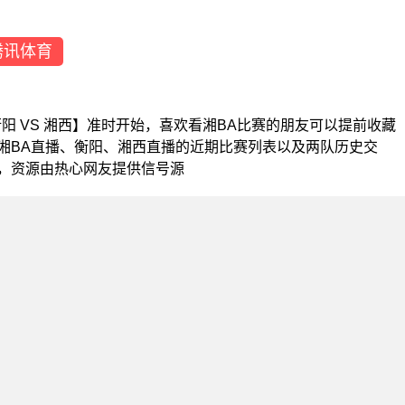
腾讯体育
A【衡阳 VS 湘西】准时开始，喜欢看湘BA比赛的朋友可以提前收藏
湘BA直播、衡阳、湘西直播的近期比赛列表以及两队历史交
，资源由热心网友提供信号源