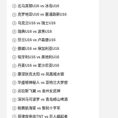
北马其顿U16 vs 冰岛U16
克罗地亚U16 vs 塞浦路斯U16
乌克兰U16 vs 瑞士U16
瑞典U16 vs 波黑U16
芬兰U16 vs 卢森堡U16
挪威U16 vs 保加利亚U16
匈牙利U16 vs 奥地利U16
丹麦U16 vs 爱沙尼亚U16
康涅狄克太阳 vs 凤凰城水银
华盛顿神秘人 vs 亚特兰大梦想
达拉斯飞翼 vs 金州女武神
深圳马可波罗 vs 青岛崂山啤酒
帕赛航海家 vs 黎刹十字军
菲律宾电信TNT vs 巨人崛起者