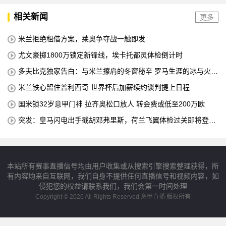
相关新闻
更多
米兰拒绝租借方案，莱奥争夺战一触即发
尤文豪掷1800万锁定新锋线，埃卡托都灵体检倒计时
多夫比克独家告白：与米兰擦肩的冬窗秘辛 罗马生涯的冰与火之
歌
米兰铁心留住普利西奇 世界杯后加薪续约谈判提上日程
国米锁32岁意甲门神 拉齐奥松口放人 转会费或低至200万欧
突发：皇马闪电出手截胡邓弗里斯，荷兰飞翼体检过关即将登陆
伯纳乌
本站所有赛事直播信号均由用户收集或从搜索引擎搜索整理获得，所
有内容均来自互联网，我们自身不提供任何直播信号和视频内容，如
侵犯您的权益请联系我们，我们会第一时间处理
Copyright © 2026 All Rights Reserved 意甲直播 版权所有