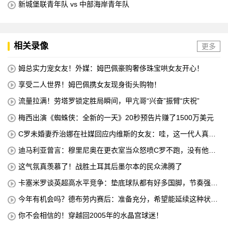
新城堡联青年队 vs 中部海岸青年队
相关录像
更多
姆总实力宠女友！外媒：姆巴佩豪购奢侈珠宝哄女友开心！
享受二人世界！姆巴佩携女友现身街头购物！
流量拉满！劳塔罗锁定胜局瞬间，甲亢哥“兴奋”振臂“庆祝”
梅西出演《蜘蛛侠：全新的一天》20秒预告片赚了1500万美元
C罗未婚妻乔治娜在社媒回应内维斯的女友：哇，这一代人真劲
儿
迪马利亚曾言：穆里尼奥在更衣室当众怒喷C罗不跑，没有他不
敢惹
这气氛真羡慕了！战胜土耳其后墨尔本的民众沸腾了
卡塞米罗谈英超高水平竞争：垫底球队都有好多国脚，节奏强度
太高
今年有机会吗？德布劳内赛后：准备充分，希望能延续这种状
态！
你不会相信的！穿越回2005年的水晶宫球迷！