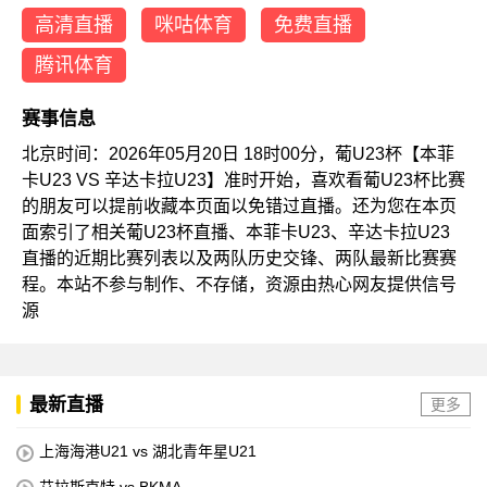
高清直播
咪咕体育
免费直播
腾讯体育
赛事信息
北京时间：2026年05月20日 18时00分，葡U23杯【本菲
卡U23 VS 辛达卡拉U23】准时开始，喜欢看葡U23杯比赛
的朋友可以提前收藏本页面以免错过直播。还为您在本页
面索引了相关葡U23杯直播、本菲卡U23、辛达卡拉U23
直播的近期比赛列表以及两队历史交锋、两队最新比赛赛
程。本站不参与制作、不存储，资源由热心网友提供信号
源
最新直播
更多
上海海港U21 vs 湖北青年星U21
艾拉斯克特 vs BKMA