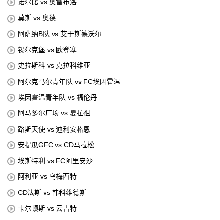
诺尔比 vs 奥雷布洛
莫斯 vs 奥德
阿萨纳B队 vs 艾于斯德沃尔
锡尔克堡 vs 欧登塞
史拉斯科 vs 克拉科维亚
阿尔克马尔青年队 vs FC埃因霍温
埃因霍温青年队 vs 福伦丹
阿马多尔广场 vs 夏拉祖
路斯天使 vs 迪利安格恩
安提瓜GFC vs CD马拉松
埃斯特利 vs FC阿里安沙
阿利亚 vs 乌梅西特
CD法斯 vs 韩科维德斯
卡尔顿斯 vs 云吉特