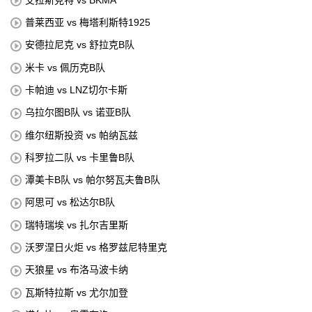
普莱西亚 vs 梅塔利斯特1925
安德拉尼克 vs 舒拉克B队
米卡 vs 佩历克B队
卡帕迪 vs LNZ切尔卡斯
乌拉尔图B队 vs 诺亚B队
维尔纽斯投资 vs 帕纳瓦兹
科罗拉二队 vs 卡里鲁B队
潭美卡B队 vs 帕尔努瓦夫鲁B队
阿思可 vs 松达尔B队
瑞特瑞埃 vs 扎尔吉里斯
沃罗涅日火炬 vs 格罗兹尼特里克
天狼星 vs 布洛马波卡纳
瓦斯特拉斯 vs 尤尔加登